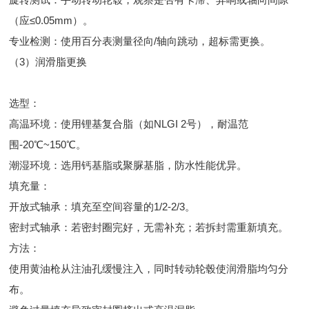
（应≤0.05mm）。
专业检测：使用百分表测量径向/轴向跳动，超标需更换。
（3）润滑脂更换
选型：
高温环境：使用锂基复合脂（如NLGI 2号），耐温范
围-20℃~150℃。
潮湿环境：选用钙基脂或聚脲基脂，防水性能优异。
填充量：
开放式轴承：填充至空间容量的1/2-2/3。
密封式轴承：若密封圈完好，无需补充；若拆封需重新填充。
方法：
使用黄油枪从注油孔缓慢注入，同时转动轮毂使润滑脂均匀分
布。