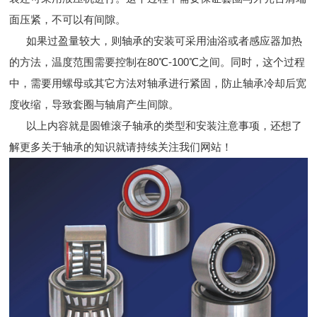
面压紧，不可以有间隙。
如果过盈量较大，则轴承的安装可采用油浴或者感应器加热
的方法，温度范围需要控制在80℃-100℃之间。同时，这个过程
中，需要用螺母或其它方法对轴承进行紧固，防止轴承冷却后宽
度收缩，导致套圈与轴肩产生间隙。
以上内容就是圆锥滚子轴承的类型和安装注意事项，还想了
解更多关于轴承的知识就请持续关注我们网站！